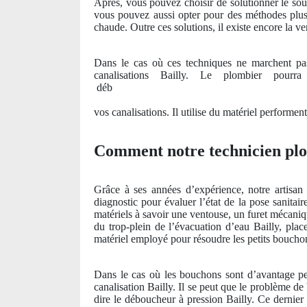
Après, vous pouvez choisir de solutionner le souc
vous pouvez aussi opter pour des méthodes plus
chaude. Outre ces solutions, il existe encore la v
Dans le cas où ces techniques ne marchent pas
canalisations Bailly. Le plombier pou
déb
vos canalisations. Il utilise du matériel performent
Comment notre technicien plom
Grâce à ses années d’expérience, notre artisan s
diagnostic pour évaluer l’état de la pose sanitair
matériels à savoir une ventouse, un furet mécaniq
du trop-plein de l’évacuation d’eau Bailly, plac
matériel employé pour résoudre les petits bouchon
Dans le cas où les bouchons sont d’avantage pers
canalisation Bailly. Il se peut que le problème de
dire le déboucheur à pression Bailly. Ce dernier 