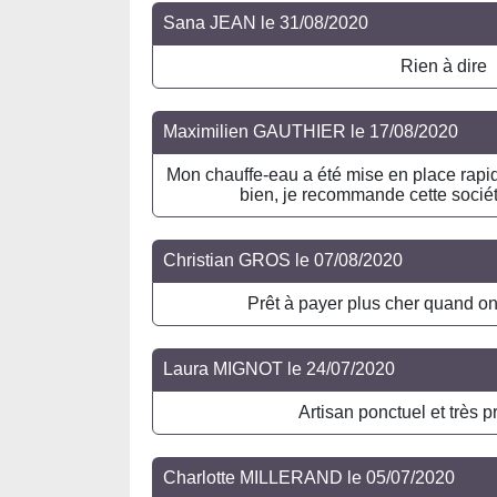
Sana JEAN
le
31/08/2020
Rien à dire
Maximilien GAUTHIER
le
17/08/2020
Mon chauffe-eau a été mise en place rapid
bien, je recommande cette sociét
Christian GROS
le
07/08/2020
Prêt à payer plus cher quand on
Laura MIGNOT
le
24/07/2020
Artisan ponctuel et très p
Charlotte MILLERAND
le
05/07/2020