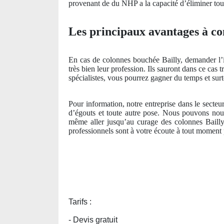
provenant de du NHP a la capacité d’éliminer tous 
Les principaux avantages à con
En cas de colonnes bouchée Bailly, demander l’int
très bien leur profession. Ils sauront dans ce cas
spécialistes, vous pourrez gagner du temps et surt
Pour information, notre entreprise dans le secteu
d’égouts et toute autre pose. Nous pouvons nous
même aller jusqu’au curage des colonnes Bailly
professionnels sont à votre écoute à tout momen
Tarifs :
- Devis gratuit