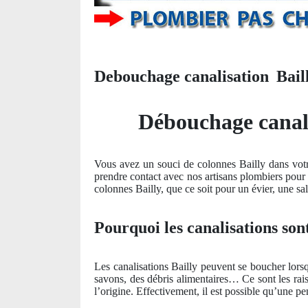
Debouchage canalisation Baill
Débouchage canali
Vous avez un souci de colonnes Bailly dans votre
prendre contact avec nos artisans plombiers pour 
colonnes Bailly, que ce soit pour un évier, une sal
Pourquoi les canalisations sont
Les canalisations Bailly peuvent se boucher lorsq
savons, des débris alimentaires… Ce sont les rais
l’origine. Effectivement, il est possible qu’une p