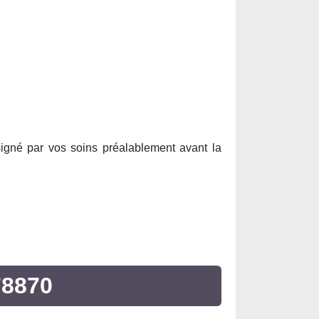
e signé par vos soins préalablement avant la
8870