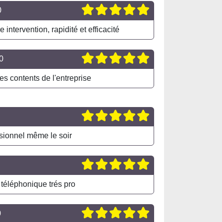
0
 intervention, rapidité et efficacité
0
 contents de l'entreprise
sionnel même le soir
 téléphonique trés pro
0