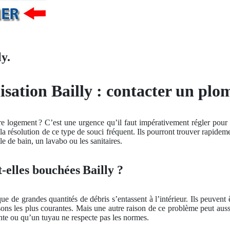
y.
sation Bailly : contacter un plo
 logement ? C’est une urgence qu’il faut impérativement régler pour é
la résolution de ce type de souci fréquent. Ils pourront trouver rapideme
le de bain, un lavabo ou les sanitaires.
-elles bouchées Bailly ?
ue de grandes quantités de débris s’entassent à l’intérieur. Ils peuvent 
ons les plus courantes. Mais une autre raison de ce problème peut auss
ente ou qu’un tuyau ne respecte pas les normes.