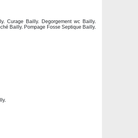
y. Curage Bailly. Degorgement wc Bailly.
uché Bailly. Pompage Fosse Septique Bailly.
ly.