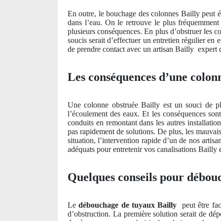
En outre, le bouchage des colonnes Bailly peut é
dans l’eau. On le retrouve le plus fréquemment d
plusieurs conséquences. En plus d’obstruer les col
soucis serait d’effectuer un entretien régulier en
de prendre contact avec un artisan Bailly
expert 
Les conséquences d’une colonn
Une colonne obstruée Bailly est un souci de pl
l’écoulement des eaux. Et les conséquences sont 
conduits en remontant dans les autres installat
pas rapidement de solutions. De plus, les mauvais
situation, l’intervention rapide d’un de nos artisa
adéquats pour entretenir vos canalisations Bailly e
Quelques conseils pour débouc
Le
débouchage de tuyaux
Bailly
peut être fa
d’obstruction. La première solution serait de dép