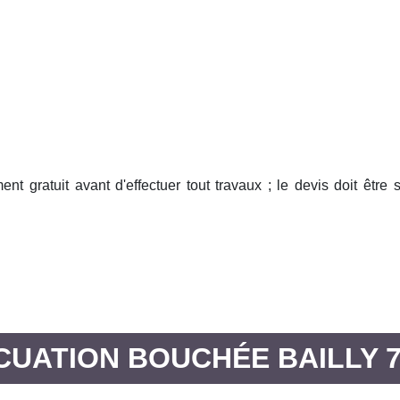
ent gratuit avant d'effectuer tout travaux ; le devis doit êtr
CUATION BOUCHÉE BAILLY 7