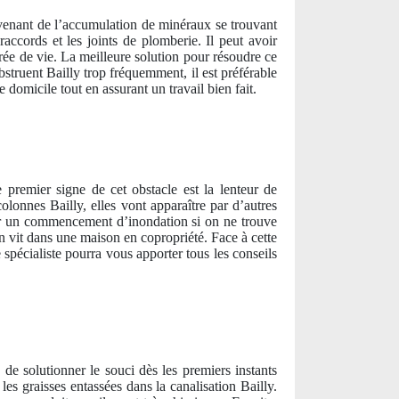
ovenant de l’accumulation de minéraux se trouvant
accords et les joints de plomberie. Il peut avoir
urée de vie. La meilleure solution pour résoudre ce
bstruent Bailly trop fréquemment, il est préférable
 domicile tout en assurant un travail bien fait.
premier signe de cet obstacle est la lenteur de
lonnes Bailly, elles vont apparaître par d’autres
rer un commencement d’inondation si on ne trouve
n vit dans une maison en copropriété. Face à cette
 spécialiste pourra vous apporter tous les conseils
e de solutionner le souci dès les premiers instants
es graisses entassées dans la canalisation Bailly.