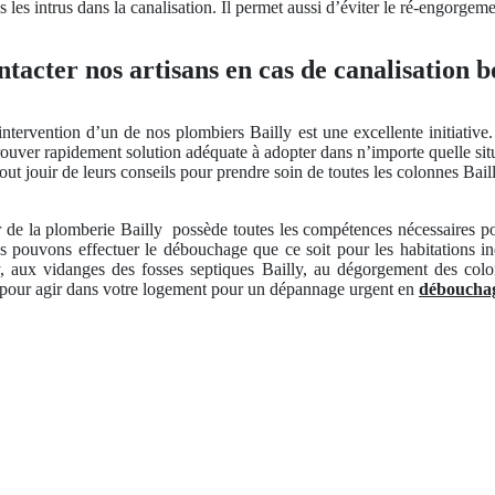
les intrus dans la canalisation. Il permet aussi d’éviter le ré-engorgeme
tacter nos artisans en cas de canalisation 
ervention d’un de nos plombiers Bailly est une excellente initiative. 
 trouver rapidement solution adéquate à adopter dans n’importe quelle sit
out jouir de leurs conseils pour prendre soin de toutes les colonnes Bail
r de la plomberie Bailly
possède toutes les compétences nécessaires po
 pouvons effectuer le débouchage que ce soit pour les habitations ind
, aux vidanges des fosses septiques Bailly, au dégorgement des colo
t pour agir dans votre logement pour un dépannage urgent en
débouchage