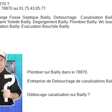
870 ?
le 78870 au 01.75.43.05.77.
dange Fosse Septique Bailly. Debouchage Canalisation Baill
t Toilette Bailly. Degorgement Bailly. Plombier Bailly. Wc bo
ation Bailly. Evacuation Bouchée Bailly
Plombier sur Bailly dans le 78870.
Entreprise de Debouchage de canalisations Bail
Déblocage canalisation sur Bailly ?