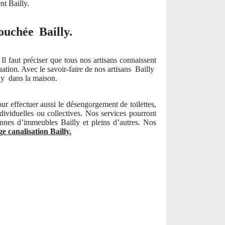
nt Bailly.
bouchée Bailly.
Il faut préciser que tous nos artisans connaissent
uation. Avec le savoir-faire de nos artisans
Bailly
ly
dans la maison.
ur effectuer aussi le désengorgement de toilettes,
ividuelles ou collectives. Nos services pourront
nnes d’immeubles Bailly et pleins d’autres. Nos
 canalisation Bailly.