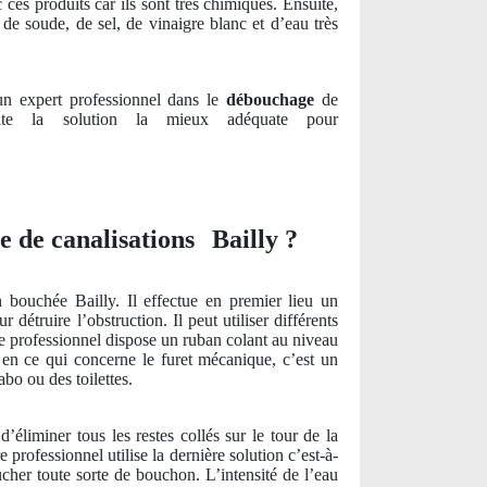
ces produits car ils sont très chimiques. Ensuite,
 soude, de sel, de vinaigre blanc et d’eau très
un expert professionnel dans le
débouchage
de
ite la solution la mieux adéquate pour
e de canalisations Bailly ?
 bouchée Bailly. Il effectue en premier lieu un
détruire l’obstruction. Il peut utiliser différents
le professionnel dispose un ruban colant au niveau
, en ce qui concerne le furet mécanique, c’est un
bo ou des toilettes.
d’éliminer tous les restes collés sur le tour de la
professionnel utilise la dernière solution c’est-à-
ucher toute sorte de bouchon. L’intensité de l’eau